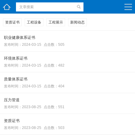
资质证书
工程设备
工程展示
新闻动态
职业健康体系证书
发布时间：2024-03-15
点击数：505
环境体系证书
发布时间：2024-03-15
点击数：482
质量体系证书
发布时间：2024-03-15
点击数：404
压力管道
发布时间：2023-08-25
点击数：551
资质证书
发布时间：2023-08-25
点击数：503